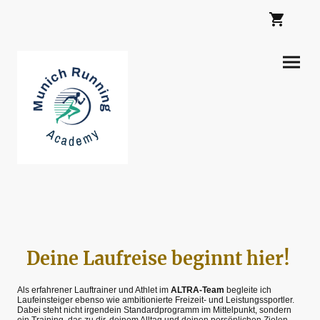
Deine Laufreise beginnt hier!
Als erfahrener Lauftrainer und Athlet im
ALTRA-Team
begleite ich
Laufeinsteiger ebenso wie ambitionierte Freizeit- und Leistungssportler.
Dabei steht nicht irgendein Standardprogramm im Mittelpunkt, sondern
ein Training, das zu dir, deinem Alltag und deinen persönlichen Zielen