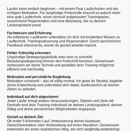
Laufen kann einfach beginnen – mit einem Paar Laufschuhen und der
richtigen Motivation. Für langfristige Fortschritte braucht es jedoch mehr:
eine gute Lauftechnik, einen sinnvoll aufgebauten Trainingsplan,
ausreichend Regeneration und eine Belastung, die zu deinem
Leistungsstand passt.
Fachwissen und Erfahrung
Als erfahrener Lauftrainer unterstütze ich dich mit fundiertem Wissen zu
Lauftechnik, Trainingssteuerung und Regeneration. Durch persönliches
Feedback erkennst du, woran du gezielt arbeiten kannst.
Fehler frühzeitig erkennen
Ungünstige Bewegungsabläufe oder eine zu schnelle
Belastungssteigerung können den Fortschritt bremsen. Gemeinsam
verbessern wir deine Technik und gestalten dein Training möglichst
effizient und nachhaltig.
Motivation und persönliche Begleitung
Motivation schwankt – das ist völlig normal. Ich gebe dir Struktur, begleite
deine Entwicklung und unterstütze dich dabei, kontinuierlich an deinen
Zielen zu arbeiten.
Individuell auf dich abgestimmt
Jeder Läufer bringt andere Voraussetzungen, Stärken und Ziele mit.
Deshalb wird dein Training individuell an deinen Leistungsstand, deinen
Alltag und deine persönlichen Möglichkeiten angepasst.
Gezielt zu deinem Ziel
Ob erster 5-Kilometer-Lauf, Verbesserung deiner Ausdauer,
Gewichtsreduktion oder Vorbereitung auf einen Marathon: Gemeinsam
entwickeln wir einen realistischen Weg, der dich langfristig weiterbringt.